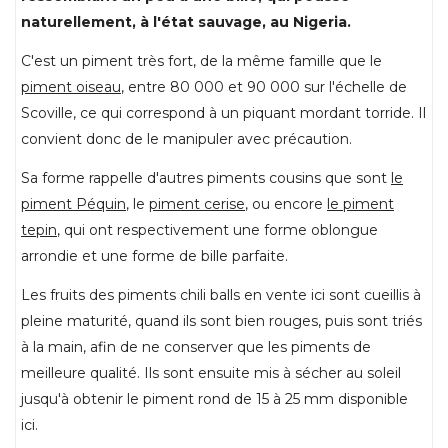
naturellement, à l'état sauvage, au Nigeria.
C'est un piment très fort, de la même famille que le
piment oiseau
, entre 80 000 et 90 000 sur l'échelle de
Scoville, ce qui correspond à un piquant mordant torride. Il
convient donc de le manipuler avec précaution.
Sa forme rappelle d'autres piments cousins que sont
le
piment Péquin
, le
piment cerise
, ou encore
le piment
tepin
, qui ont respectivement une forme oblongue
arrondie et une forme de bille parfaite.
Les fruits des piments chili balls en vente ici sont cueillis à
pleine maturité, quand ils sont bien rouges, puis sont triés
à la main, afin de ne conserver que les piments de
meilleure qualité. Ils sont ensuite mis à sécher au soleil
jusqu'à obtenir le piment rond de 15 à 25 mm disponible
ici.