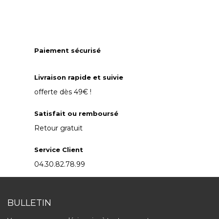
Paiement sécurisé
Livraison rapide et suivie
offerte dès 49€ !
Satisfait ou remboursé
Retour gratuit
Service Client
04.30.82.78.99
BULLETIN