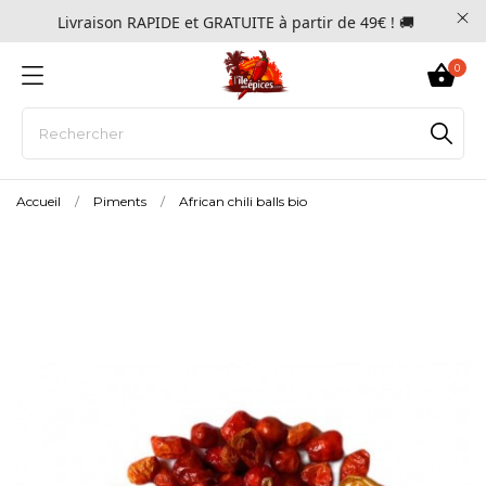
Livraison RAPIDE et GRATUITE à partir de 49€ ! 🚚
0
Accueil
Piments
African chili balls bio