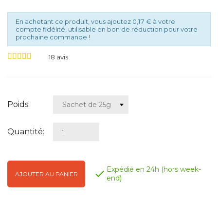
En achetant ce produit, vous ajoutez 0,17 € à votre
compte fidélité, utilisable en bon de réduction pour votre
prochaine commande !
18
avis
Poids:
Quantité:
Expédié en 24h (hors week-

AJOUTER AU PANIER
end)