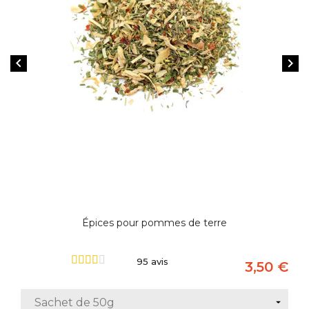


Épices pour pommes de terre
95 avis
3,50 €
Prix