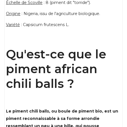
Échelle de Scoville
: 8 (piment dit "torride").
Origine
: Nigeria, issu de l'agriculture biologique.
Variété
: Capsicum frutescens L.
Qu'est-ce que le
piment african
chili balls ?
Le piment chili balls, ou boule de piment bio, est un
piment reconnaissable à sa forme arrondie
ressemblant un peu à une bille, qui
pousse