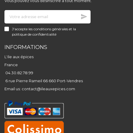
Vous pouvez vous désinscrire à tout moment.
J'accepte les conditions générales et la
politique de confidentialité
INFORMATIONS
L'ile aux épices
France
04.30.82.78.99
6 rue Pierre Rameil 66 660 Port-Vendres
Email us:
contact@ileauxepices.com