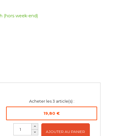
h (hors week-end)
Acheter les
3
article(s) :
19,80 €
AJOUTER AU PANIER