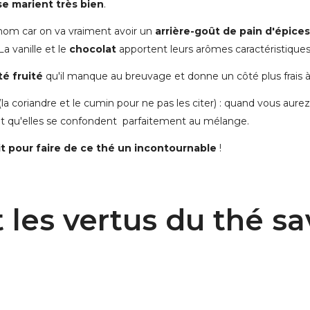
se marient très bien
.
 nom car on va vraiment avoir un
arrière-goût de pain d'épices
a vanille et le
chocolat
apportent leurs arômes caractéristiques
té fruité
qu'il manque au breuvage et donne un côté plus frais à
la coriandre et le cumin pour ne pas les citer) : quand vous aur
 et qu'elles se confondent parfaitement au mélange.
ait pour faire de ce thé un incontournable
!
 les vertus du thé s