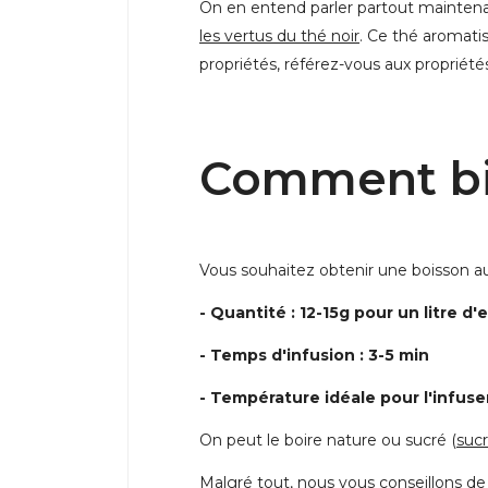
On en entend parler partout maintenant
les vertus du thé noir
. Ce thé aromati
propriétés, référez-vous aux propriét
Comment bie
Vous souhaitez obtenir une boisson au 
- Quantité : 12-15g pour un litre d'
- Temps d'infusion : 3-5 min
- Température idéale pour l'infuse
On peut le boire
nature ou sucré (
suc
Malgré tout, nous vous conseillons de 