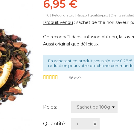
6,95 €
TTC
| Retour gratuit | Rapport qualité-prix | Clients satisfai
Produit vendu
: sachet de thé noir saveur pa
On reconnaît dans l'infusion obtenu, la save
Aussi original que délicieux !
En achetant ce produit, vous ajoutez 0,28 € 
réduction pour votre prochaine commande 
66
avis
Poids:
Quantité: