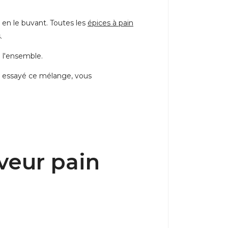
en le buvant. Toutes les
épices à pain
.
 l'ensemble.
ez essayé ce mélange, vous
aveur pain