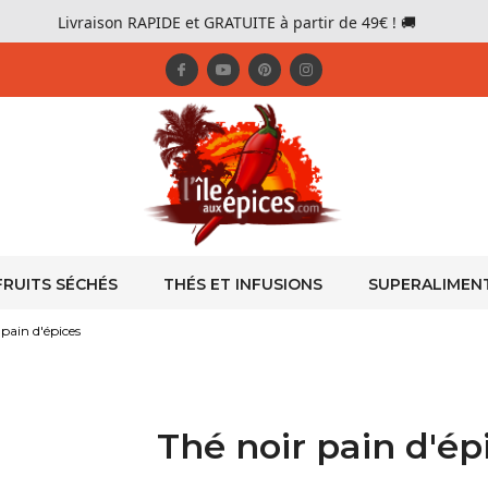
Livraison RAPIDE et GRATUITE à partir de 49€ ! 🚚
FRUITS SÉCHÉS
THÉS ET INFUSIONS
SUPERALIMEN
 pain d'épices
Thé noir pain d'ép