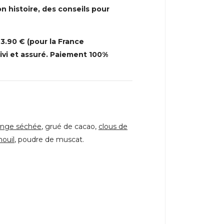
n histoire, des conseils pour
 3.90 € (pour la France
suivi et assuré. Paiement 100%
ange séchée
, grué de cacao,
clous de
nouil
, poudre de muscat.