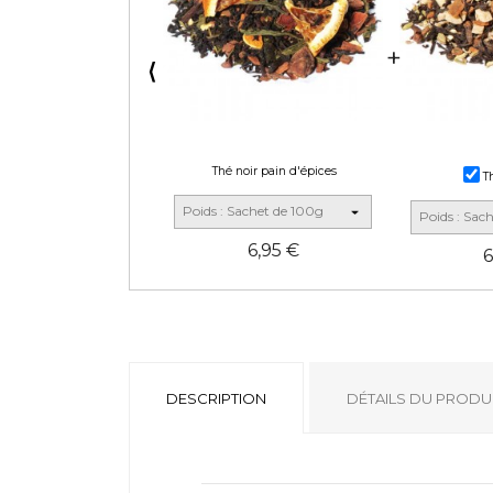
⟨
Thé noir pain d'épices
Th
6,95 €
6
DESCRIPTION
DÉTAILS DU PRODU