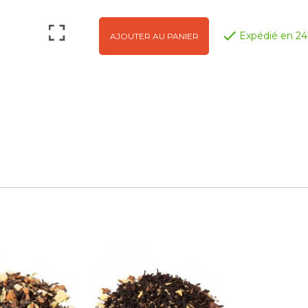

Expédié en 24
AJOUTER AU PANIER