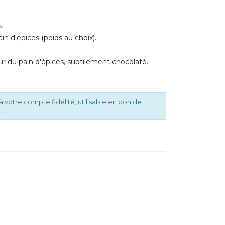
ts
in d'épices (poids au choix).
ur du pain d'épices, subtilement chocolaté.
à votre compte fidélité, utilisable en bon de
!