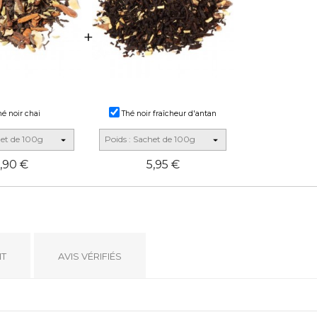
é noir chai
Thé noir fraîcheur d'antan
,90 €
5,95 €
IT
AVIS VÉRIFIÉS