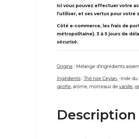
Ici vous pouvez effectuer votre ac
l'utiliser, et ses vertus pour votre 
Côté e-commerce, les frais de port 
métropolitaine). 3 à 5 jours de déla
sécurisé.
Origine
: Mélange d'ingrédients assem
Ingédients
:
Thé noir Ceylan
, -Inde du
girofle
, arôme, morceaux de
vanille
,
g
Description