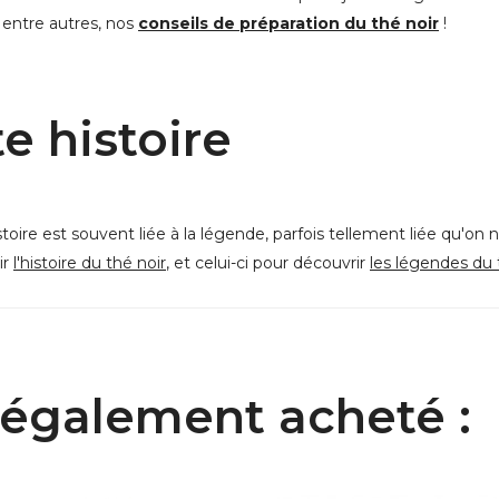
, entre autres, nos
conseils de préparation du thé noir
!
te histoire
stoire est souvent liée à la légende, parfois tellement liée qu'on 
ir
l'histoire du thé noir
, et celui-ci pour découvrir
les légendes du 
t également acheté :