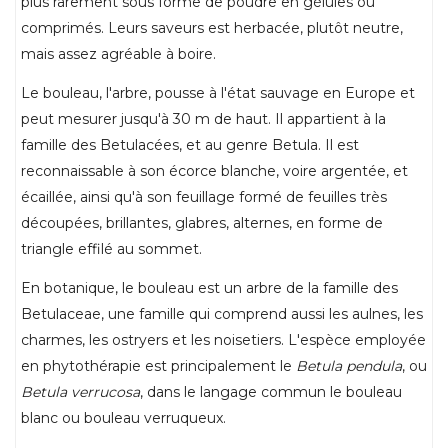
plus rarement sous forme de poudre en gélules ou
comprimés. Leurs saveurs est herbacée, plutôt neutre,
mais assez agréable à boire.
Le bouleau, l'arbre, pousse à l'état sauvage en Europe et
peut mesurer jusqu'à 30 m de haut. Il appartient à la
famille des Betulacées, et au genre Betula. Il est
reconnaissable à son écorce blanche, voire argentée, et
écaillée, ainsi qu'à son feuillage formé de feuilles très
découpées, brillantes, glabres, alternes, en forme de
triangle effilé au sommet.
En botanique, le bouleau est un arbre de la famille des
Betulaceae, une famille qui comprend aussi les aulnes, les
charmes, les ostryers et les noisetiers. L'espèce employée
en phytothérapie est principalement le
Betula pendula
, ou
Betula verrucosa
, dans le langage commun le bouleau
blanc ou bouleau verruqueux.