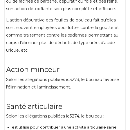
ou de
racines de bardane
, dépuratif du foie et des reins,
son action détoxifiante sera plus complète et efficace.
L'action dépurative des feuilles de bouleau fait qu'elles
sont souvent employées pour lutter contre la goutte et
comme traitement contre les œdèmes, permettant au
corps d'éliminer plus de déchets de type urée, d’acide
urique, etc.
Action minceur
Selon les allégations publiées id3273, le bouleau favorise
l'élimination et l'amincissement.
Santé articulaire
Selon les allégations publiées id3274, le bouleau :
est utilisé pour contribuer à une activité articulaire saine ;