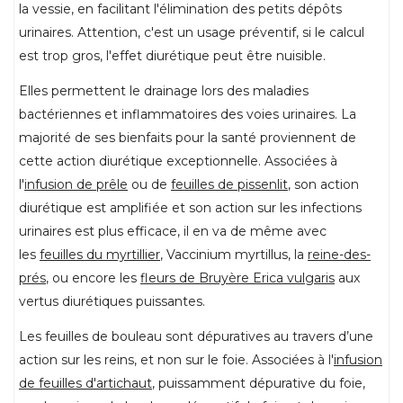
la vessie, en facilitant l'élimination des petits dépôts
urinaires. Attention, c'est un usage préventif, si le calcul
est trop gros, l'effet diurétique peut être nuisible.
Elles permettent le drainage lors des maladies
bactériennes et inflammatoires des voies urinaires. La
majorité de ses bienfaits pour la santé proviennent de
cette action diurétique exceptionnelle. Associées à
l'
infusion de prêle
ou de
feuilles de pissenlit
, son action
diurétique est amplifiée et son action sur les infections
urinaires est plus efficace, il en va de même avec
les
feuilles du myrtillier
, Vaccinium myrtillus, la
reine-des-
prés
, ou encore les
fleurs de Bruyère Erica vulgaris
aux
vertus diurétiques puissantes.
Les feuilles de bouleau sont dépuratives au travers d’une
action sur les reins, et non sur le foie. Associées à l'
infusion
de feuilles d'artichaut
, puissamment dépurative du foie,