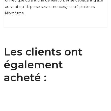
un lieu que durant une génération, et se déplaçant grâce
au vent qui disperse ses semences jusqu'à plusieurs
kilomètres.
Les clients ont
également
acheté :