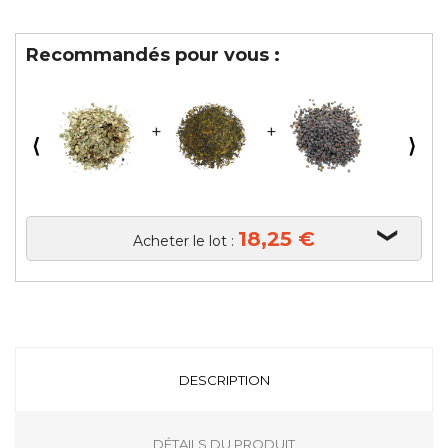
Recommandés pour vous :
⟨
⟩
18,25 €
Acheter le lot :
DESCRIPTION
DÉTAILS DU PRODUIT