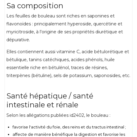
Sa composition
Les feuilles de bouleau sont riches en saponines et
flavonoïdes : principalement hyperoside, quercétine et
myricitroside, à l'origine de ses propriétés diurétique et
dépurative.
Elles contiennent aussi vitamine C, acide bétulorétique et
bétulique, tanins catéchiques, acides phénols, huile
essentielle riche en bétulénol, traces de résines,
triterpènes (bétuline), sels de potassium, saponosides, etc.
Santé hépatique / santé
intestinale et rénale
Selon les allégations publiées id2402, le bouleau :
favorise l'activité du foie, des reins et du tractus intestinal ;
affecte de manière bénéfique la digestion et favorise les