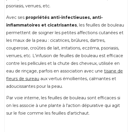
psoriasis, verrues, etc.
Avec ses
propriétés anti-infectieuses, anti-
inflammatoires et cicatrisantes
, les feuilles de bouleau
permettent de soigner les petites affections cutanées et
les maux de la peau : cicatrices, brûlures, dartres,
couperose, croûtes de lait, irritations, eczéma, psoriasis,
verrues, etc. L'infusion de feuilles de bouleau est efficace
contre les pellicules et la chute des cheveux, utilisée en
eau de rinçage, parfois en association avec une
tisane de
fleurs de sureau
aux vertus émollientes, calmantes et
adoucissantes pour la peau.
Par voie interne, les feuilles de bouleau sont efficaces si
on les associe à une plante à l'action dépurative qui agit
sur le foie comme les feuilles d'artichaut.