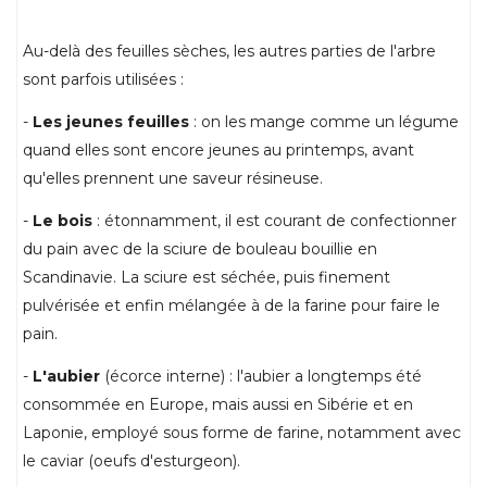
Au-delà des feuilles sèches, les autres parties de l'arbre
sont parfois utilisées :
-
Les jeunes feuilles
: on les mange comme un légume
quand elles sont encore jeunes au printemps, avant
qu'elles prennent une saveur résineuse.
-
Le bois
: étonnamment, il est courant de confectionner
du pain avec de la sciure de bouleau bouillie en
Scandinavie. La sciure est séchée, puis finement
pulvérisée et enfin mélangée à de la farine pour faire le
pain.
-
L'aubier
(écorce interne) : l'aubier a longtemps été
consommée en Europe, mais aussi en Sibérie et en
Laponie, employé sous forme de farine, notamment avec
le caviar (oeufs d'esturgeon).