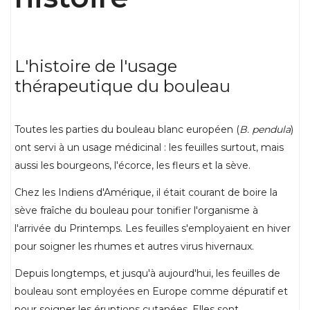
L'histoire de l'usage
thérapeutique du bouleau
Toutes les parties du bouleau blanc européen (
B. pendula
)
ont servi à un usage médicinal : les feuilles surtout, mais
aussi les bourgeons, l'écorce, les fleurs et la sève.
Chez les Indiens d'Amérique, il était courant de boire la
sève fraîche du bouleau pour tonifier l'organisme à
l'arrivée du Printemps. Les feuilles s'employaient en hiver
pour soigner les rhumes et autres virus hivernaux.
Depuis longtemps, et jusqu'à aujourd'hui, les feuilles de
bouleau sont employées en Europe comme dépuratif et
pour soigner les éruptions cutanées. Elles sont