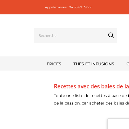
Appelez-nous :
04 30 82 78 99
ÉPICES
THÉS ET INFUSIONS
Recettes avec des baies de l
Toute une liste de recettes à base de 
de la passion, car acheter des
baies d