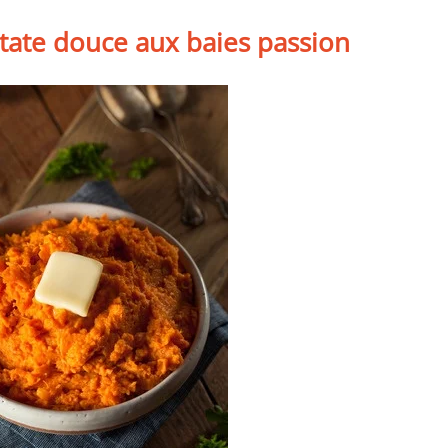
atate douce aux baies passion