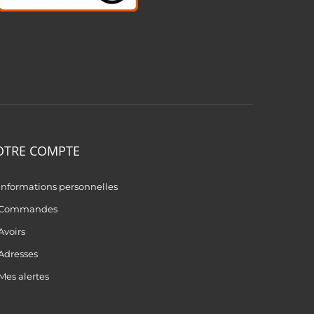
OTRE COMPTE
Informations personnelles
Commandes
Avoirs
Adresses
Mes alertes