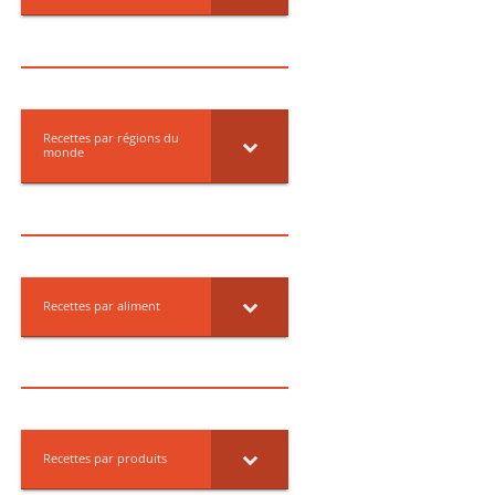
Recettes par régions du
monde
Recettes par aliment
Recettes par produits