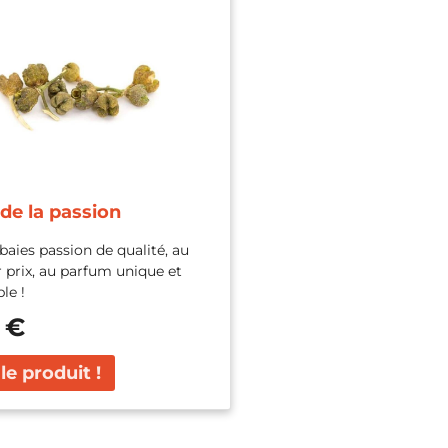
 de la passion
baies passion de qualité, au
r prix, au parfum unique et
ble !
 €