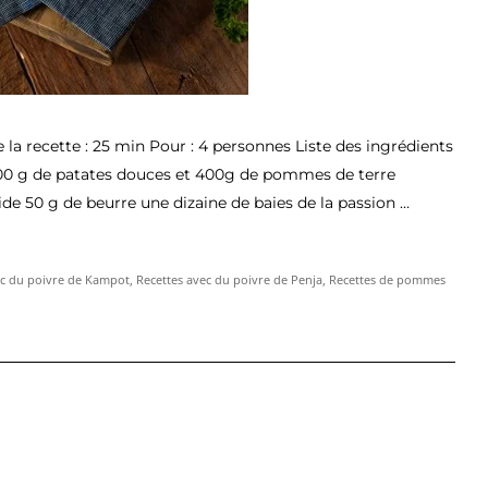
la recette : 25 min Pour : 4 personnes Liste des ingrédients
400 g de patates douces et 400g de pommes de terre
ide 50 g de beurre une dizaine de baies de la passion …
rée de patate douce aux baies passion »
ec du poivre de Kampot
,
Recettes avec du poivre de Penja
,
Recettes de pommes