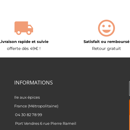
Livraison rapide et suivie
Satisfait ou remboursé
offerte dès 49€ !
Retour gratuit
INFORMATIONS
Ile aux épices
France (Métropolitaine)
04 30 82 78 99
Port Vendres 6 rue Pierre Rameil