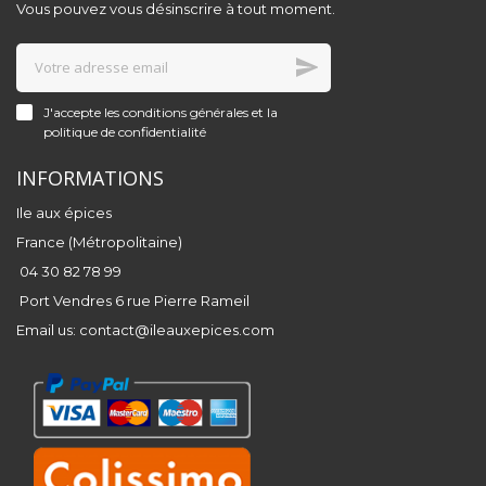
Vous pouvez vous désinscrire à tout moment.
J'accepte les conditions générales et la
politique de confidentialité
INFORMATIONS
Ile aux épices
France (Métropolitaine)
04 30 82 78 99
Port Vendres 6 rue Pierre Rameil
Email us:
contact@ileauxepices.com