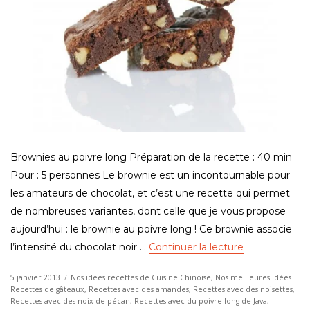
Brownies au poivre long Préparation de la recette : 40 min
Pour : 5 personnes Le brownie est un incontournable pour
les amateurs de chocolat, et c’est une recette qui permet
de nombreuses variantes, dont celle que je vous propose
aujourd’hui : le brownie au poivre long ! Ce brownie associe
de « Recette 
l’intensité du chocolat noir …
Continuer la lecture
Publié
Catégories
5 janvier 2013
Nos idées recettes de Cuisine Chinoise
,
Nos meilleures idées
le
Recettes de gâteaux
,
Recettes avec des amandes
,
Recettes avec des noisettes
,
Recettes avec des noix de pécan
,
Recettes avec du poivre long de Java
,