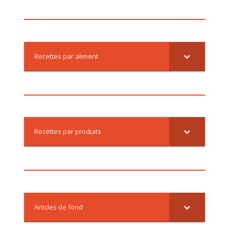
Recettes par aliment
Recettes par produits
Articles de fond