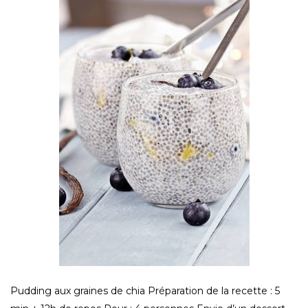
chia
!
Pudding aux graines de chia Préparation de la recette : 5