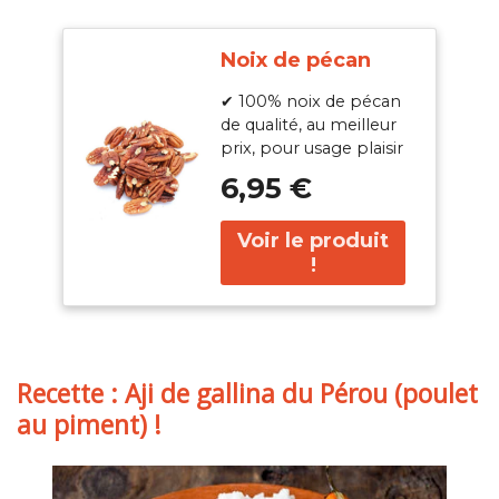
Noix de pécan
✔ 100% noix de pécan
de qualité, au meilleur
prix, pour usage plaisir
et santé.
6,95 €
Recette : Aji de gallina du Pérou (poulet
au piment) !