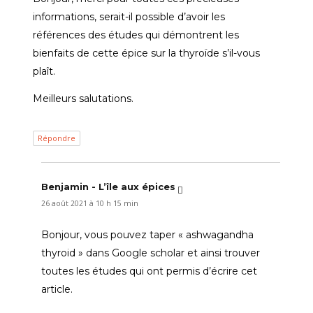
informations, serait-il possible d’avoir les
références des études qui démontrent les
bienfaits de cette épice sur la thyroïde s’il-vous
plaît.
Meilleurs salutations.
Répondre
Benjamin - L’île aux épices
dit :
26 août 2021 à 10 h 15 min
Bonjour, vous pouvez taper « ashwagandha
thyroid » dans Google scholar et ainsi trouver
toutes les études qui ont permis d’écrire cet
article.