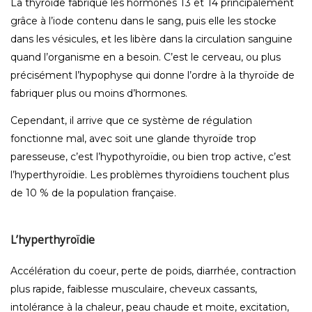
La thyroïde fabrique les hormones T3 et T4 principalement
grâce à l’iode contenu dans le sang, puis elle les stocke
dans les vésicules, et les libère dans la circulation sanguine
quand l’organisme en a besoin. C’est le cerveau, ou plus
précisément l’hypophyse qui donne l’ordre à la thyroïde de
fabriquer plus ou moins d’hormones.
Cependant, il arrive que ce système de régulation
fonctionne mal, avec soit une glande thyroïde trop
paresseuse, c’est l’hypothyroïdie, ou bien trop active, c’est
l’hyperthyroïdie. Les problèmes thyroïdiens touchent plus
de 10 % de la population française.
L’hyperthyroïdie
Accélération du coeur, perte de poids, diarrhée, contraction
plus rapide, faiblesse musculaire, cheveux cassants,
intolérance à la chaleur, peau chaude et moite, excitation,