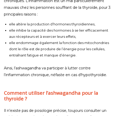
chroniques. L’inflammation est un mal particulièrement
mauvais chez les personnes souffrant de la thyroïde, pour 3
principales raisons :
elle altère la production d’hormones thyroïdiennes,
elle inhibe la capacité des hormones à se lier efficacement
aux récepteurs et à exercer leurs effets,
elle endommage également la fonction des mitochondries
dont le rôle est de produire de l’énergie pour les cellules,
entraînant fatigue et manque d’énergie.
Ainsi, l’ashwagandha va participer à lutter contre
l’inflammation chronique, néfaste en cas d’hypothyroïdie.
Comment utiliser l’ashwagandha pour la
thyroïde ?
Il n’existe pas de posologie précise, toujours consulter un