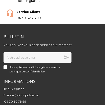
Retour gratuit
Service Client
04.30.82.78.99
BULLETIN
Vous pouvez vous désinscrire à tout moment.
J'accepte les conditions générales et la
politique de confidentialité
INFORMATIONS
Ile aux épices
France (Métropolitaine)
04 30 82 78 99