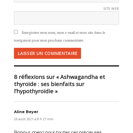
SITE WEB
Enregistrer mon nom, mon e-mail et mon site dans le
navigateur pour mon prochain commentaire.
8 réflexions sur « Ashwagandha et
thyroïde : ses bienfaits sur
l’hypothyroïdie »
Aline Beyer
dit :
26 août 2021 à 8 h 27 min
Bonjour, merci pour toutes ces précieuses