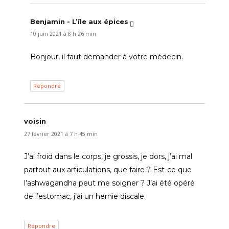
Benjamin - L’île aux épices
dit :
10 juin 2021 à 8 h 26 min
Bonjour, il faut demander à votre médecin.
Répondre
voisin
dit :
27 février 2021 à 7 h 45 min
J’ai froid dans le corps, je grossis, je dors, j’ai mal
partout aux articulations, que faire ? Est-ce que
l’ashwagandha peut me soigner ? J’ai été opéré
de l’estomac, j’ai un hernie discale.
Répondre