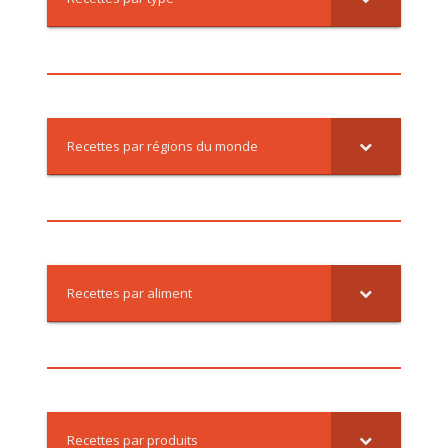
Recettes par régions du monde
Recettes par aliment
Recettes par produits