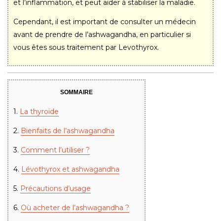
et l’inflammation, et peut aider à stabiliser la maladie.
Cependant, il est important de consulter un médecin
avant de prendre de l’ashwagandha, en particulier si
vous êtes sous traitement par Levothyrox.
SOMMAIRE
1.
La thyroïde
2.
Bienfaits de l’ashwagandha
3.
Comment l’utiliser ?
4.
Lévothyrox et ashwagandha
5.
Précautions d’usage
6.
Où acheter de l’ashwagandha ?