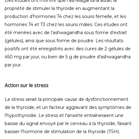
Des études ont montré que l’ashwagandha aurait la
propriété de stimuler la thyroïde en augmentant la
production d’hormones T4 chez les souris femelle, et les
hormones T4 et T3 chez les souris mâles. Ces études ont
été menées avec de l’ashwagandha sous forme d’extrait
(gélules), ainsi que sous forme de poudre. Les résultats
positifs ont été enregistrés avec des cures de 2 gélules de
450 mg par jour, ou bien de 5 g de poudre d’ashwagandha
par jour.
Action sur le stress
Le stress serait la principale cause de dysfonctionnement
de la thyroïde, et un facteur aggravant des symptômes de
l’hypothyroïdie. Le stress et l’anxiété entraîneraient une
baisse du signal envoyé par le cerveau à la thyroïde, faisant
baisser l’hormone de stimulation de la thyroïde (TSH).