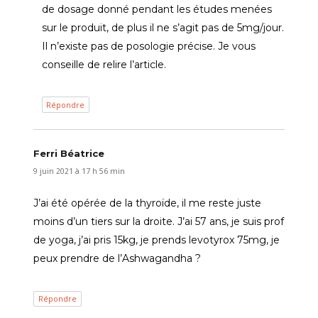
de dosage donné pendant les études menées
sur le produit, de plus il ne s’agit pas de 5mg/jour.
Il n’existe pas de posologie précise. Je vous
conseille de relire l’article.
Répondre
Ferri Béatrice
dit :
9 juin 2021 à 17 h 56 min
J’ai été opérée de la thyroïde, il me reste juste
moins d’un tiers sur la droite. J’ai 57 ans, je suis prof
de yoga, j’ai pris 15kg, je prends levotyrox 75mg, je
peux prendre de l’Ashwagandha ?
Répondre