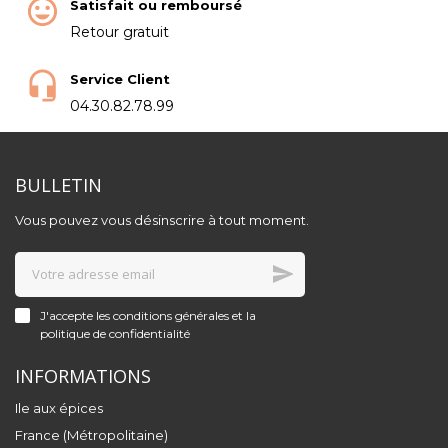
Satisfait ou remboursé
Retour gratuit
Service Client
04.30.82.78.99
BULLETIN
Vous pouvez vous désinscrire à tout moment.
J'accepte les conditions générales et la
politique de confidentialité
INFORMATIONS
Ile aux épices
France (Métropolitaine)