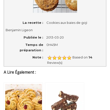
La recette :
Cookies aux baies de goji
Benjamin Ligeon
Publiée le :
2013-03-20
Temps de
0H45M
préparation :
Note :
Based on
14
Review(s)
A Lire Également :