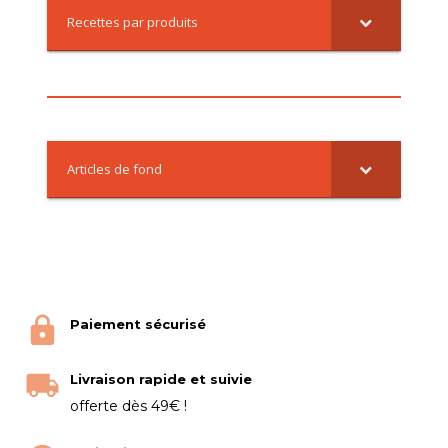
Recettes par produits
Articles de fond
Paiement sécurisé
Livraison rapide et suivie
offerte dès 49€ !