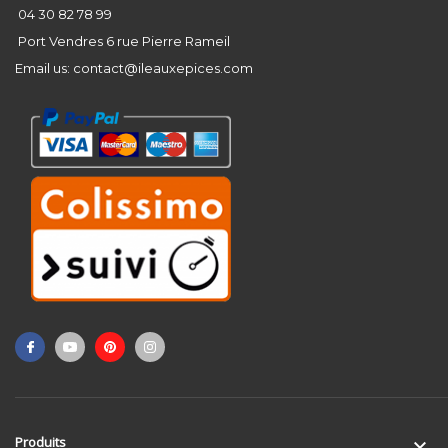
04 30 82 78 99
Port Vendres 6 rue Pierre Rameil
Email us:
contact@ileauxepices.com
Produits
