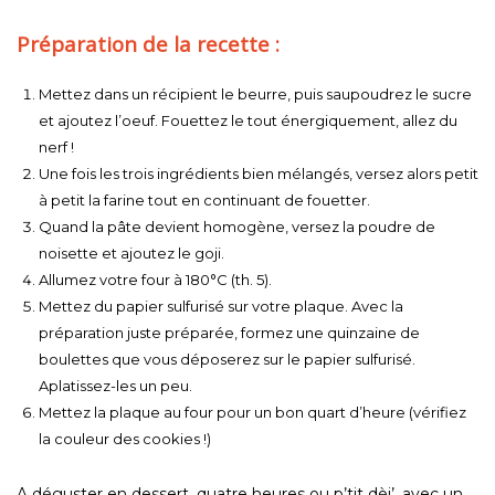
Préparation de la recette :
Mettez dans un récipient le beurre, puis saupoudrez le sucre
et ajoutez l’oeuf. Fouettez le tout énergiquement, allez du
nerf !
Une fois les trois ingrédients bien mélangés, versez alors petit
à petit la farine tout en continuant de fouetter.
Quand la pâte devient homogène, versez la poudre de
noisette et ajoutez le goji.
Allumez votre four à 180°C (th. 5).
Mettez du papier sulfurisé sur votre plaque. Avec la
préparation juste préparée, formez une quinzaine de
boulettes que vous déposerez sur le papier sulfurisé.
Aplatissez-les un peu.
Mettez la plaque au four pour un bon quart d’heure (vérifiez
la couleur des cookies !)
A déguster en dessert, quatre heures ou p’tit dèj’, avec un