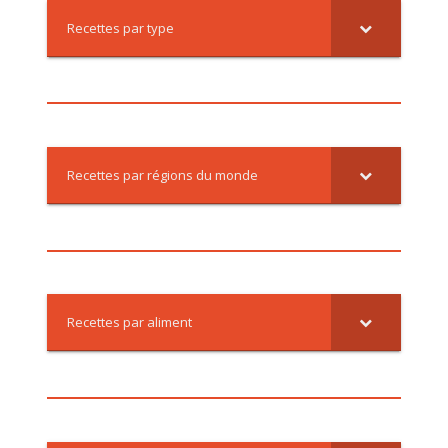
Recettes par type
Recettes par régions du monde
Recettes par aliment