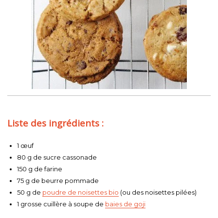
Liste des ingrédients :
1 œuf
80 g de sucre cassonade
150 g de farine
75 g de beurre pommade
50 g de
poudre de noisettes bio
(ou des noisettes pilées)
1 grosse cuillère à soupe de
baies de goji