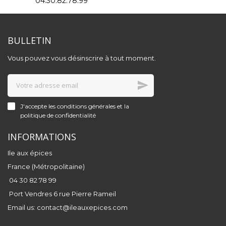
04.30.82.78.99
BULLETIN
Vous pouvez vous désinscrire à tout moment.
J'accepte les conditions générales et la
politique de confidentialité
INFORMATIONS
Ile aux épices
France (Métropolitaine)
04 30 82 78 99
Port Vendres 6 rue Pierre Rameil
Email us:
contact@ileauxepices.com