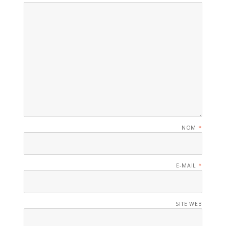
NOM
*
E-MAIL
*
SITE WEB