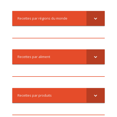
Recettes par régions du monde
Recettes par aliment
Recettes par produits